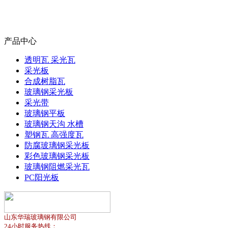
产品中心
透明瓦 采光瓦
采光板
合成树脂瓦
玻璃钢采光板
采光带
玻璃钢平板
玻璃钢天沟 水槽
塑钢瓦 高强度瓦
防腐玻璃钢采光板
彩色玻璃钢采光板
玻璃钢阻燃采光瓦
PC阳光板
山东华瑞玻璃钢有限公司
24小时服务热线：