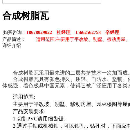
合成树脂瓦
购买咨询：
18678029022 杜经理 15662562758 辛经理
产品简述：
适用范围:主要用于平改坡、别墅、移动房屋、
详细介绍
合成树脂瓦采用最先进的二层共挤技术一次加而成。
合成树脂瓦具有颜色持久、质轻、自防水、坚韧、保
体感强，着色极具中国元素，使得它被广泛应用于各类
适用范围:
主要用于平改坡、别墅、移动房屋、园林楼阁等屋
产品安装要求:
1.切割PVC请用细齿锯。
2.通过手钻或机械钻，可以钻孔，钻孔时，下面应有