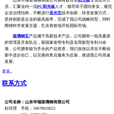
山东华瑞玻璃钢有限公司拥有数百名
阳光板
专业技术人
员，汇聚业内一流
PC阳光板
人才，领导班子团结务实，规范
企业治理结构，不断进行
采光瓦
技术创新，转变发展方式，
坚持创新是企业的最高效率，完成了我公司战略转型，同时
围绕科学发展主题，扎实有效地开拓国际市场。
玻璃钢瓦
产品属于高新技术产品，公司拥有一批高素质
的管理及开发队伍，获国家发明专利及实用新型专利10余
项，公司拥有较为齐全的产品资质，我们孜孜以求在不断创
新中进步自己，以完善的售后服务为后盾，推进我公司高速
发展。
更多..
联系方式
公司名称：山东华瑞玻璃钢有限公司
杜经理 手机：18678029022