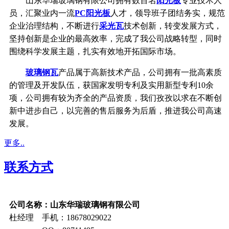
山东华瑞玻璃钢有限公司拥有数百名
阳光板
专业技术人
员，汇聚业内一流
PC阳光板
人才，领导班子团结务实，规范
企业治理结构，不断进行
采光瓦
技术创新，转变发展方式，
坚持创新是企业的最高效率，完成了我公司战略转型，同时
围绕科学发展主题，扎实有效地开拓国际市场。
玻璃钢瓦
产品属于高新技术产品，公司拥有一批高素质
的管理及开发队伍，获国家发明专利及实用新型专利10余
项，公司拥有较为齐全的产品资质，我们孜孜以求在不断创
新中进步自己，以完善的售后服务为后盾，推进我公司高速
发展。
更多..
联系方式
公司名称：山东华瑞玻璃钢有限公司
杜经理 手机：18678029022