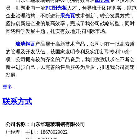
山东华瑞玻璃钢有限公司拥有数百名
阳光板
专业技术人
员，汇聚业内一流
PC阳光板
人才，领导班子团结务实，规范
企业治理结构，不断进行
采光瓦
技术创新，转变发展方式，
坚持创新是企业的最高效率，完成了我公司战略转型，同时
围绕科学发展主题，扎实有效地开拓国际市场。
玻璃钢瓦
产品属于高新技术产品，公司拥有一批高素质
的管理及开发队伍，获国家发明专利及实用新型专利10余
项，公司拥有较为齐全的产品资质，我们孜孜以求在不断创
新中进步自己，以完善的售后服务为后盾，推进我公司高速
发展。
更多..
联系方式
公司名称：山东华瑞玻璃钢有限公司
杜经理 手机：18678029022